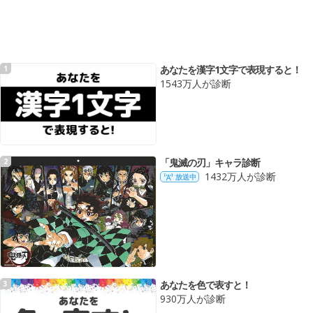
あなたを漢字1文字で表現すると！
1
1543万人が診断
「鬼滅の刃」キャラ診断
2
1432万人が診断
放送中
あなたを色で表すと！
3
930万人が診断