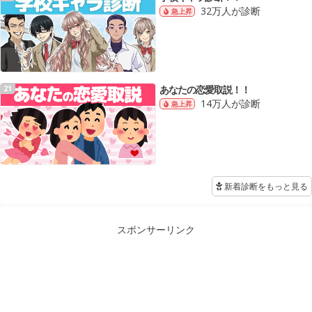
32万人が診断
急上昇
あなたの恋愛取説！！
21
14万人が診断
急上昇
新着診断をもっと見る
スポンサーリンク