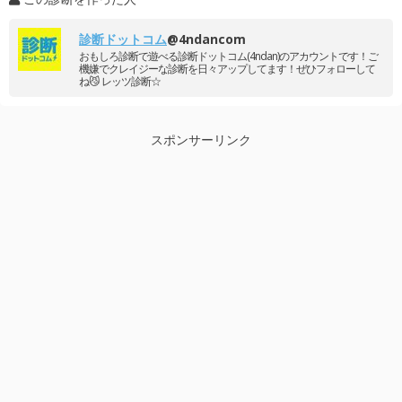
診断ドットコム
@4ndancom
おもしろ診断で遊べる診断ドットコム(4ndan)のアカウントです！ご
機嫌でクレイジーな診断を日々アップしてます！ぜひフォローして
ね😼 レッツ診断☆
スポンサーリンク