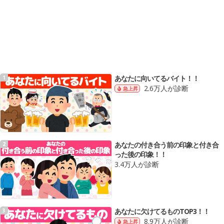
あなたに向いてるバイト！！
1
2.6万人が診断
急上昇
あなたの付き合う前の印象と付き合
2
った後の印象！！
3.4万人が診断
あなたに欠けてるものTOP3！！
3
8.9万人が診断
急上昇