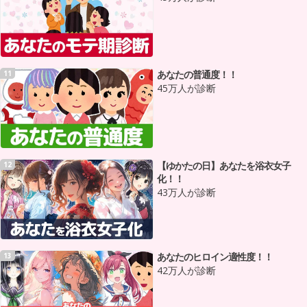
あなたの普通度！！
11
45万人が診断
【ゆかたの日】あなたを浴衣女子
12
化！！
43万人が診断
あなたのヒロイン適性度！！
13
42万人が診断