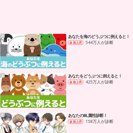
あなたを海のどうぶつに例えると！
1
544万人が診断
急上昇
あなたをどうぶつに例えると！
2
425万人が診断
急上昇
あなたのBL属性診断！
3
158万人が診断
急上昇