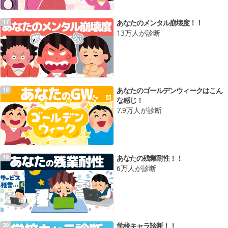
あなたのメンタル崩壊度！！
17
13万人が診断
あなたのゴールデンウィークはこん
18
な感じ！
7.9万人が診断
あなたの残業耐性！！
19
6万人が診断
学校キャラ診断！！
20