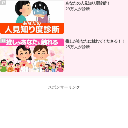
あなたの人見知り度診断！
17
29万人が診断
推しがあなたに触れてくださる！！
18
25万人が診断
スポンサーリンク