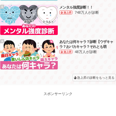
メンタル強度診断！！
5
748万人が診断
急上昇
あなたは何キャラ？診断【ウザキャ
6
ラ？おバカキャラ？それとも萌
48万人が診断
急上昇
急上昇の診断をもっと見る
スポンサーリンク