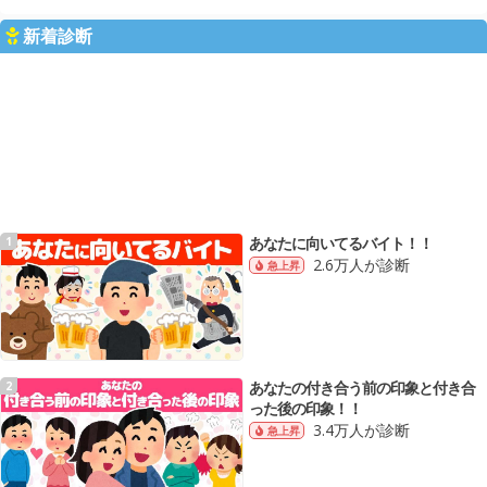
新着診断
あなたに向いてるバイト！！
1
2.6万人が診断
急上昇
あなたの付き合う前の印象と付き合
2
った後の印象！！
3.4万人が診断
急上昇