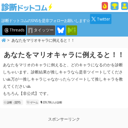
Twitter
診断ドットコムのSNSを是非フォローお願いします☆
Threads
タイッツー
あなたをマリオキャラに例えると！！
あなたをマリオキャラに例えると！！
あなたをマリオのキャラに例えると、どのキャラになるのかを診断
しちゃいます。診断結果が推しキャラなら是非ツイートしてくださ
い🙏万が一推しキャラじゃなかったらツイートして推しキャラを教
えてください🙏
もちろん【非公式】です。
診断（質問）
ゲーム
209,786人が診断
スポンサーリンク