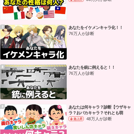
あなたをイケメンキャラ化！！
7
76万人が診断
あなたを銃に例えると！！
8
76万人が診断
あなたは何キャラ？診断【ウザキャ
9
ラ？おバカキャラ？それとも萌
48万人が診断
急上昇