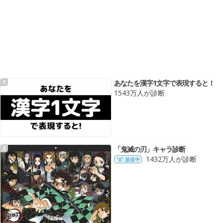
あなたを漢字1文字で表現すると！
1
1543万人が診断
「鬼滅の刃」キャラ診断
2
1432万人が診断
放送中