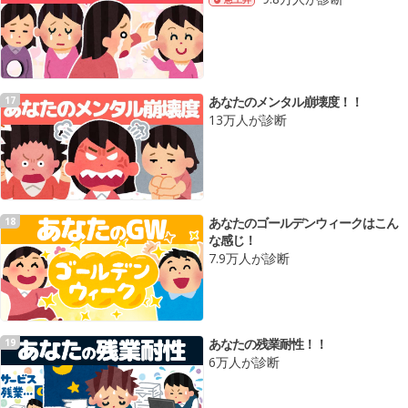
あなたのメンタル崩壊度！！
17
13万人が診断
あなたのゴールデンウィークはこん
18
な感じ！
7.9万人が診断
あなたの残業耐性！！
19
6万人が診断