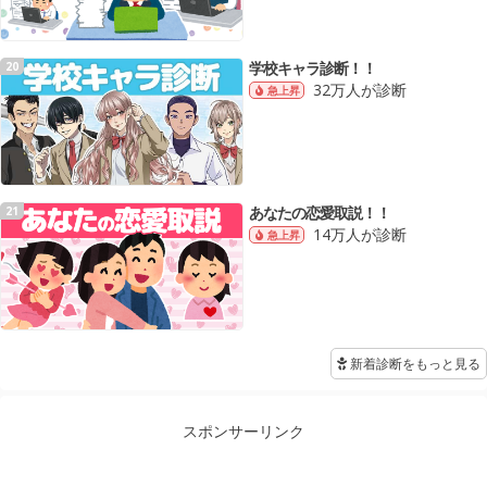
学校キャラ診断！！
20
32万人が診断
急上昇
あなたの恋愛取説！！
21
14万人が診断
急上昇
新着診断をもっと見る
スポンサーリンク