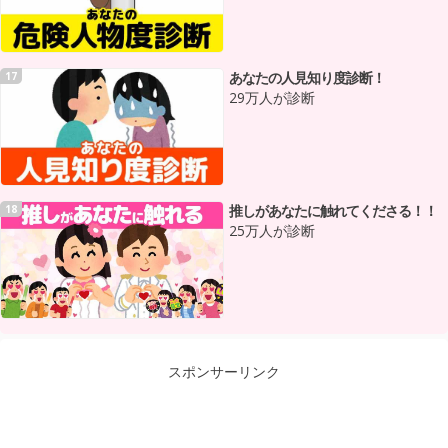
あなたの人見知り度診断！
17
29万人が診断
推しがあなたに触れてくださる！！
18
25万人が診断
スポンサーリンク