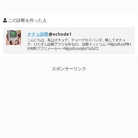
この診断を作った人
オチョ診断
@ochode1
こんにちは。私はオチョデ。チョーデカイパンダ。略してオチョ
デ。ひたすら診断アプリを作るの。 診断ドットコム⇒https://t.co/PlIH
XYKtfR アプリメーカー⇒https://t.co/qXcrTuGs72
スポンサーリンク