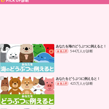
PICK UP診断
あなたを海のどうぶつに例えると！
1
544万人が診断
急上昇
あなたをどうぶつに例えると！
2
425万人が診断
急上昇