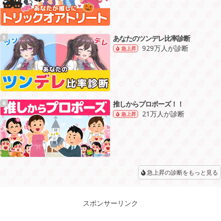
あなたのツンデレ比率診断
5
929万人が診断
急上昇
推しからプロポーズ！！
6
21万人が診断
急上昇
急上昇の診断をもっと見る
スポンサーリンク