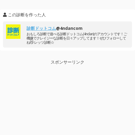
この診断を作った人
診断ドットコム
@4ndancom
おもしろ診断で遊べる診断ドットコム(4ndan)のアカウントです！ご
機嫌でクレイジーな診断を日々アップしてます！ぜひフォローして
ね😼 レッツ診断☆
スポンサーリンク