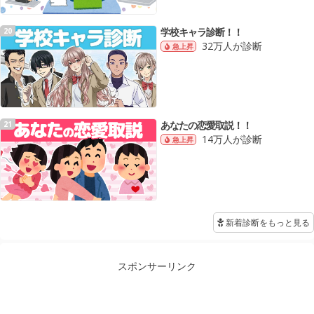
学校キャラ診断！！
20
32万人が診断
急上昇
あなたの恋愛取説！！
21
14万人が診断
急上昇
新着診断をもっと見る
スポンサーリンク