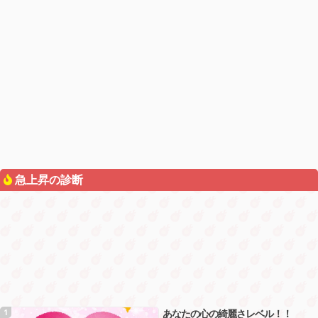
急上昇の診断
あなたの心の綺麗さレベル！！
1