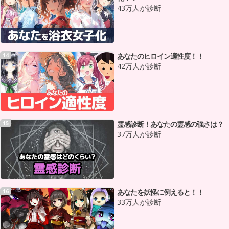
43万人が診断
あなたのヒロイン適性度！！
14
42万人が診断
霊感診断！あなたの霊感の強さは？
15
37万人が診断
あなたを妖怪に例えると！！
16
33万人が診断