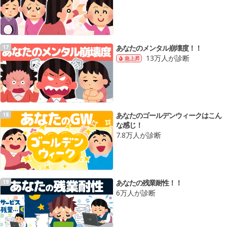
あなたのメンタル崩壊度！！
17
13万人が診断
急上昇
あなたのゴールデンウィークはこん
18
な感じ！
7.8万人が診断
あなたの残業耐性！！
19
6万人が診断