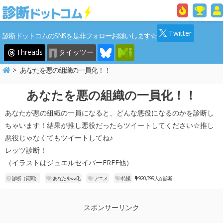
Twitter
診断ドットコムのSNSを是非フォローお願いします☆
Threads
タイッツー
あなたを悪の組織の一員化！！
あなたを悪の組織の一員化！！
あなたが悪の組織の一員になると、どんな悪役になるのかを診断し
ちゃいます！結果が推し悪役だったらツイートしてください☆推し
悪役じゃなくてもツイートしてね♪
レッツ診断！
（イラストはジュエルセイバーFREE他）
診断（質問）
あなたを○○化
アニメ
特撮
920,399人が診断
スポンサーリンク