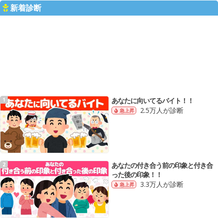
新着診断
あなたに向いてるバイト！！
1
2.5万人が診断
急上昇
あなたの付き合う前の印象と付き合
2
った後の印象！！
3.3万人が診断
急上昇