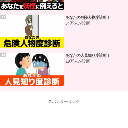
あなたの危険人物度診断！
17
31万人が診断
あなたの人見知り度診断！
18
29万人が診断
スポンサーリンク