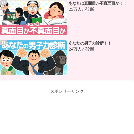
あなたは真面目か不真面目か！！
17
25万人が診断
あなたの男子力診断！！
18
24万人が診断
スポンサーリンク