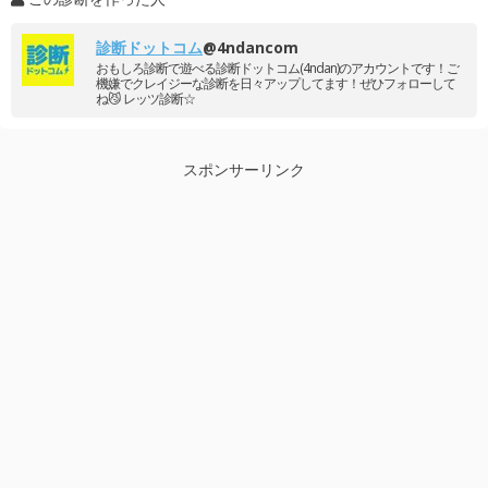
診断ドットコム
@4ndancom
おもしろ診断で遊べる診断ドットコム(4ndan)のアカウントです！ご
機嫌でクレイジーな診断を日々アップしてます！ぜひフォローして
ね😼 レッツ診断☆
スポンサーリンク