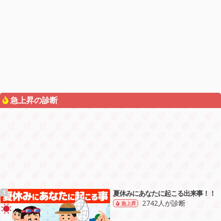
急上昇の診断
夏休みにあなたに起こる出来事！！
1
2742人が診断
急上昇