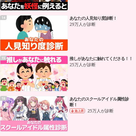
あなたの人見知り度診断！
14
29万人が診断
推しがあなたに触れてくださる！！
15
25万人が診断
あなたのスクールアイドル属性診
16
断！
25万人が診断
急上昇