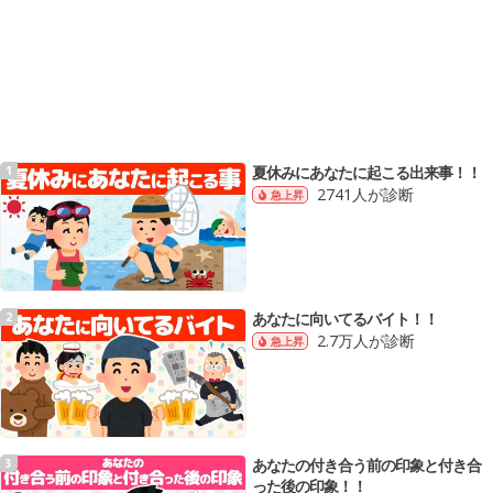
夏休みにあなたに起こる出来事！！
1
2741人が診断
急上昇
あなたに向いてるバイト！！
2
2.7万人が診断
急上昇
あなたの付き合う前の印象と付き合
3
った後の印象！！