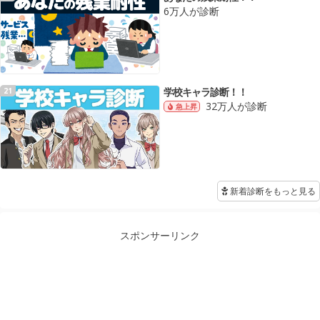
6万人が診断
学校キャラ診断！！
21
32万人が診断
急上昇
新着診断をもっと見る
スポンサーリンク