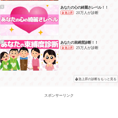
あなたの心の綺麗さレベル！！
5
20万人が診断
急上昇
あなたの束縛度診断！！
6
25万人が診断
急上昇
急上昇の診断をもっと見る
スポンサーリンク