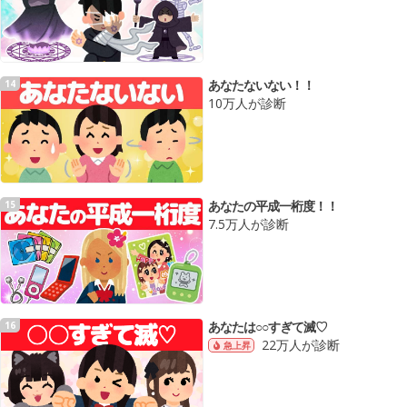
あなたないない！！
14
10万人が診断
あなたの平成一桁度！！
15
7.5万人が診断
あなたは○○すぎて滅♡
16
22万人が診断
急上昇