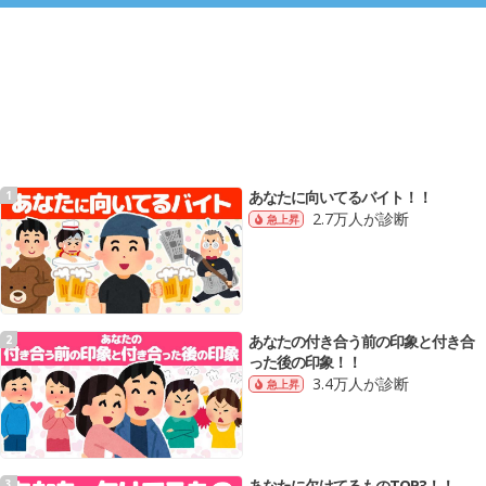
あなたに向いてるバイト！！
1
2.7万人が診断
急上昇
あなたの付き合う前の印象と付き合
2
った後の印象！！
3.4万人が診断
急上昇
あなたに欠けてるものTOP3！！
3