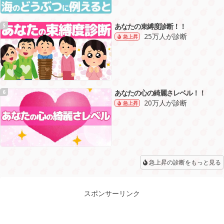
あなたの束縛度診断！！
5
25万人が診断
急上昇
あなたの心の綺麗さレベル！！
6
20万人が診断
急上昇
急上昇の診断をもっと見る
スポンサーリンク