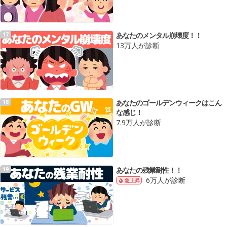
あなたのメンタル崩壊度！！
17
13万人が診断
あなたのゴールデンウィークはこん
18
な感じ！
7.9万人が診断
あなたの残業耐性！！
19
6万人が診断
急上昇