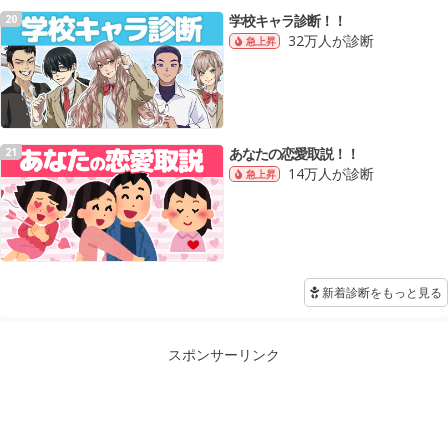
学校キャラ診断！！
20
32万人が診断
急上昇
あなたの恋愛取説！！
21
14万人が診断
急上昇
新着診断をもっと見る
スポンサーリンク