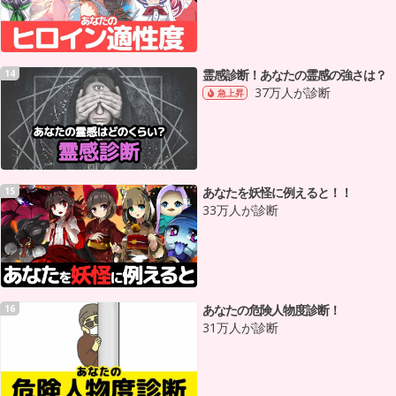
霊感診断！あなたの霊感の強さは？
14
37万人が診断
急上昇
あなたを妖怪に例えると！！
15
33万人が診断
あなたの危険人物度診断！
16
31万人が診断