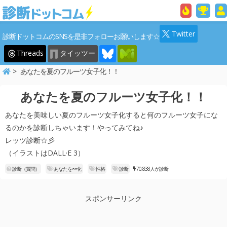
Twitter
診断ドットコムのSNSを是非フォローお願いします☆
Threads
タイッツー
あなたを夏のフルーツ女子化！！
あなたを夏のフルーツ女子化！！
あなたを美味しい夏のフルーツ女子化すると何のフルーツ女子にな
るのかを診断しちゃいます！やってみてね♪
レッツ診断☆彡
（イラストはDALL·E 3）
診断（質問）
あなたを○○化
性格
診断
70,838人が診断
スポンサーリンク