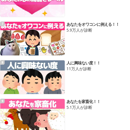
あなたをオワコンに例える！！
7
5.9万人が診断
人に興味ない度！！
8
11万人が診断
あなたを家畜化！！
9
5.1万人が診断