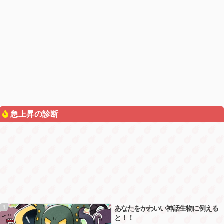
急上昇の診断
あなたをかわいい神話生物に例える
1
と！！