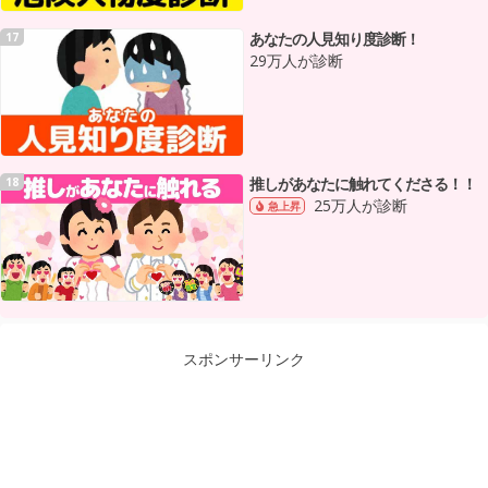
あなたの人見知り度診断！
17
29万人が診断
推しがあなたに触れてくださる！！
18
25万人が診断
急上昇
スポンサーリンク