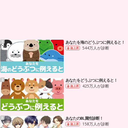
あなたを海のどうぶつに例えると！
1
544万人が診断
急上昇
あなたをどうぶつに例えると！
2
425万人が診断
急上昇
あなたのBL属性診断！
3
158万人が診断
急上昇