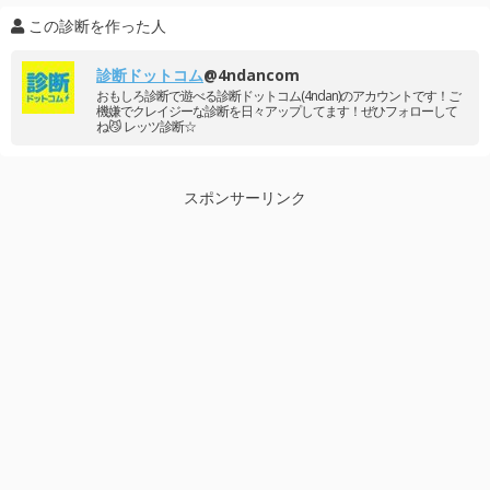
この診断を作った人
診断ドットコム
@4ndancom
おもしろ診断で遊べる診断ドットコム(4ndan)のアカウントです！ご
機嫌でクレイジーな診断を日々アップしてます！ぜひフォローして
ね😼 レッツ診断☆
スポンサーリンク