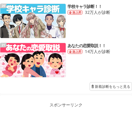
学校キャラ診断！！
20
32万人が診断
急上昇
あなたの恋愛取説！！
21
14万人が診断
急上昇
新着診断をもっと見る
スポンサーリンク