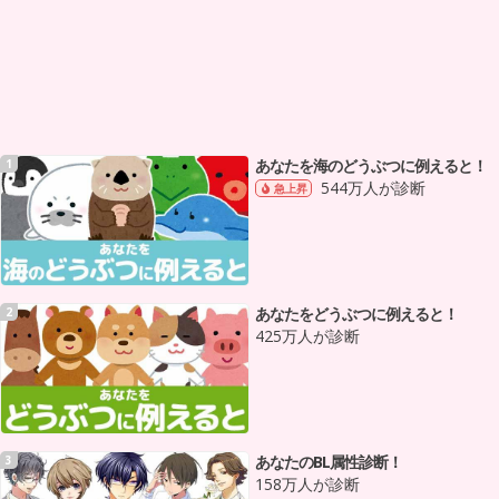
あなたを海のどうぶつに例えると！
1
544万人が診断
急上昇
あなたをどうぶつに例えると！
2
425万人が診断
あなたのBL属性診断！
3
158万人が診断