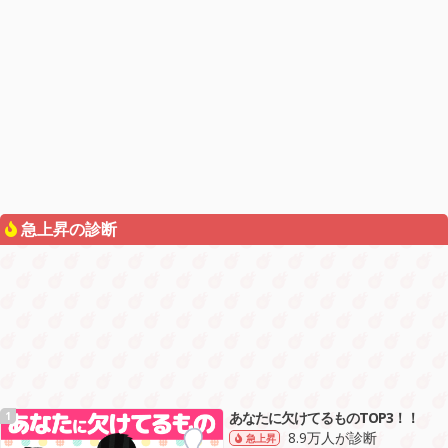
急上昇の診断
あなたに欠けてるものTOP3！！
1
8.9万人が診断
急上昇