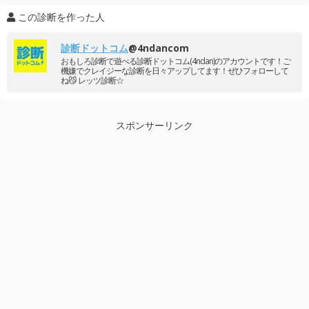
この診断を作った人
診断ドットコム
@4ndancom
おもしろ診断で遊べる診断ドットコム(4ndan)のアカウントです！ご
機嫌でクレイジーな診断を日々アップしてます！ぜひフォローして
ね😼 レッツ診断☆
スポンサーリンク