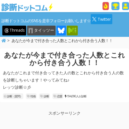
Twitter
診断ドットコムのSNSを是非フォローお願いします☆
Threads
タイッツー
あなたが今まで付き合った人数とこれから付き合う人数！！
あなたが今まで付き合った人数とこれ
から付き合う人数！！
あなたがこれまで付き合ってきた人の数とこれから付き合う人の数
を診断しちゃいます！やってみてね♪
レッツ診断☆彡
診断（質問）
性格
診断
恋愛
194,090人が診断
スポンサーリンク