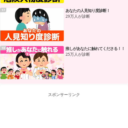
あなたの人見知り度診断！
17
29万人が診断
推しがあなたに触れてくださる！！
18
25万人が診断
スポンサーリンク