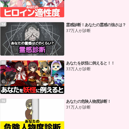
霊感診断！あなたの霊感の強さは？
14
37万人が診断
あなたを妖怪に例えると！！
15
33万人が診断
あなたの危険人物度診断！
16
31万人が診断