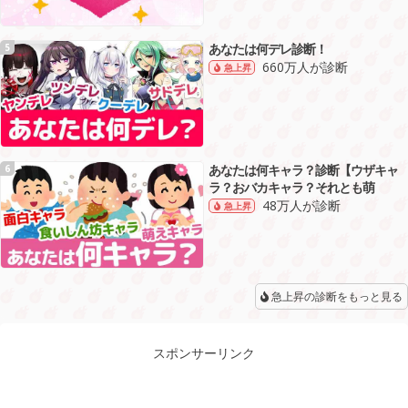
あなたは何デレ診断！
5
660万人が診断
急上昇
あなたは何キャラ？診断【ウザキャ
6
ラ？おバカキャラ？それとも萌
48万人が診断
急上昇
急上昇の診断をもっと見る
スポンサーリンク