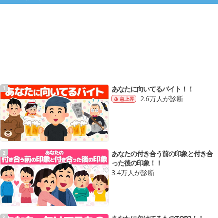
あなたに向いてるバイト！！
1
2.6万人が診断
急上昇
あなたの付き合う前の印象と付き合
2
った後の印象！！
3.4万人が診断
3