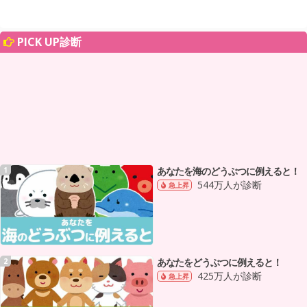
PICK UP診断
あなたを海のどうぶつに例えると！
1
544万人が診断
急上昇
あなたをどうぶつに例えると！
2
425万人が診断
急上昇