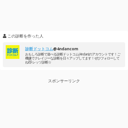
この診断を作った人
診断ドットコム
@4ndancom
おもしろ診断で遊べる診断ドットコム(4ndan)のアカウントです！ご
機嫌でクレイジーな診断を日々アップしてます！ぜひフォローして
ね😼 レッツ診断☆
スポンサーリンク