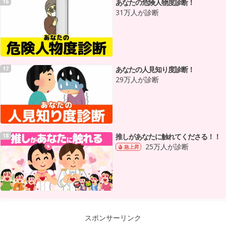
あなたの危険人物度診断！
16
31万人が診断
あなたの人見知り度診断！
17
29万人が診断
推しがあなたに触れてくださる！！
18
25万人が診断
急上昇
スポンサーリンク