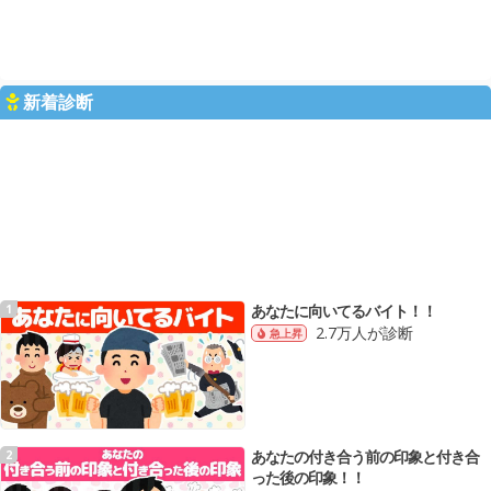
新着診断
あなたに向いてるバイト！！
1
2.7万人が診断
急上昇
あなたの付き合う前の印象と付き合
2
った後の印象！！