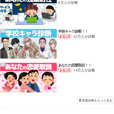
6万人が診断
学校キャラ診断！！
20
32万人が診断
急上昇
あなたの恋愛取説！！
21
14万人が診断
急上昇
新着診断をもっと見る