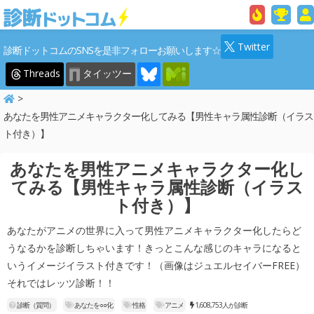
Twitter
診断ドットコムのSNSを是非フォローお願いします☆
Threads
タイッツー
あなたを男性アニメキャラクター化してみる【男性キャラ属性診断（イラス
ト付き）】
あなたを男性アニメキャラクター化し
てみる【男性キャラ属性診断（イラス
ト付き）】
あなたがアニメの世界に入って男性アニメキャラクター化したらど
うなるかを診断しちゃいます！きっとこんな感じのキャラになると
いうイメージイラスト付きです！（画像はジュエルセイバーFREE）
それではレッツ診断！！
診断（質問）
あなたを○○化
性格
アニメ
1,608,753人が診断